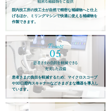
精密な補綴物をご提供
院内技工所の技工士が自然で精密な補綴物へと仕上
げるほか、ミリングマシンで快適に使える補綴物を
作製できます。
05
患者さまの負担を軽減できる
充実した設備
患者さまの負担を軽減するため、マイクロスコープ
や3D口腔内スキャナーなどさまざまな機器を導入し
ています。