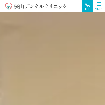
MENU
TEL