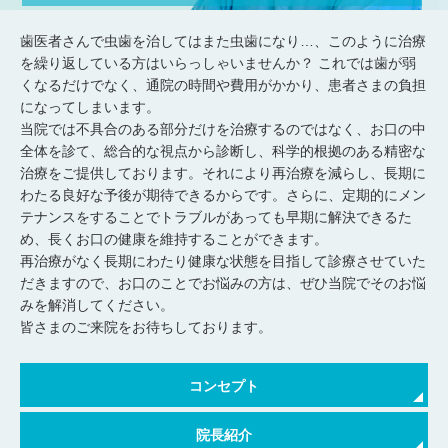
歯医者さんで虫歯を治してはまた虫歯になり…、このように治療
を繰り返している方はいらっしゃいませんか？ これでは歯が弱
くなるだけでなく、通院の時間や費用がかかり、患者さまの負担
になってしまいます。
当院では不具合のある部分だけを治療するのではなく、お口の中
全体を診て、総合的な視点から診断し、科学的根拠のある精密な
治療をご提供しております。それにより再治療を減らし、長期に
わたる良好な予後が期待できるからです。さらに、定期的にメン
テナンスをすることでトラブルがあっても早期に解決できるた
め、長くお口の健康を維持することができます。
再治療がなく長期にわたり健康な状態を目指して診療させていた
だきますので、お口のことでお悩みの方は、ぜひ当院でそのお悩
みを解消してください。
皆さまのご来院をお待ちしております。
コンセプト
院長紹介