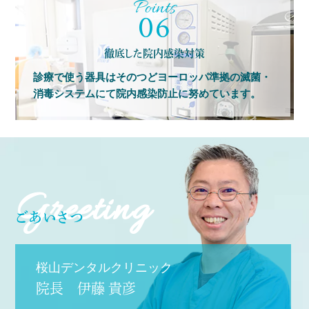
06
徹底した院内感染対策
診療で使う器具はそのつどヨーロッパ準拠の滅菌・
消毒システムにて院内感染防止に努めています。
Greeting
ごあいさつ
桜山デンタルクリニック
院長 伊藤 貴彦