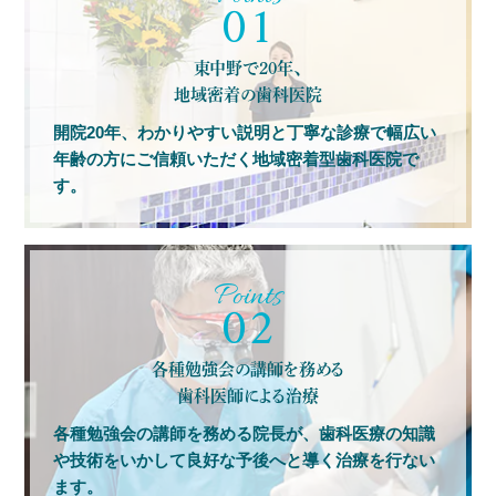
01
東中野で20年、
地域密着の歯科医院
開院20年、わかりやすい説明と丁寧な診療で幅広い
年齢の方にご信頼いただく地域密着型歯科医院で
す。
02
各種勉強会の講師を務める
歯科医師による治療
各種勉強会の講師を務める院長が、歯科医療の知識
や技術をいかして良好な予後へと導く治療を行ない
ます。